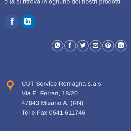
e la si ritrova in ognuno dei nostri prodotti.
CUT Service Romagna s.a.s.
Via E. Ferrari, 18/20
47843 Misano A. (RN)
Tel e Fax 0541 611746