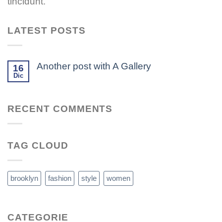
tincidunt.
LATEST POSTS
Another post with A Gallery
16
Dic
RECENT COMMENTS
TAG CLOUD
brooklyn
fashion
style
women
CATEGORIE