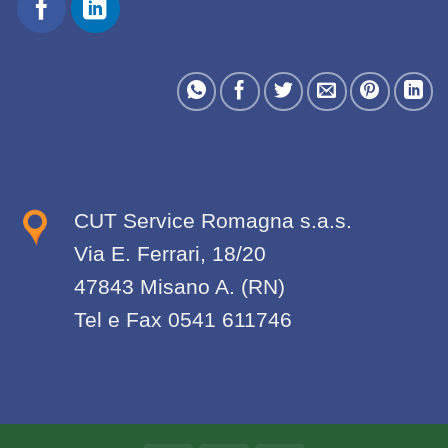
CUT Service Romagna s.a.s.
Via E. Ferrari, 18/20
47843 Misano A. (RN)
Tel e Fax 0541 611746