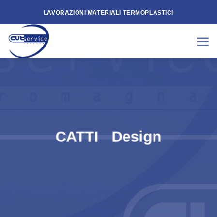
Skip
LAVORAZIONI MATERIALI TERMOPLASTICI
to
content
CATTI Design