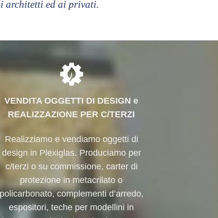
i architetti ed ai privati.
VENDITA OGGETTI DI DESIGN e
REALIZZAZIONE PER C/TERZI
Realizziamo e vendiamo oggetti di
design in Plexiglas. Produciamo per
c/terzi o su commissione, carter di
protezione in metacrilato o
policarbonato, complementi d’arredo,
espositori, teche per modellini in