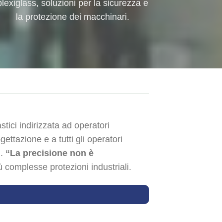
plexiglass, soluzioni per la sicurezza e
la protezione dei macchinari.
stici indirizzata ad operatori
rogettazione e a tutti gli operatori
i.
“La precisione non è
iù complesse protezioni industriali.