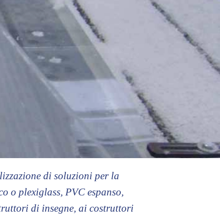
izzazione di soluzioni per la
lico o plexiglass, PVC espanso,
uttori di insegne, ai costruttori