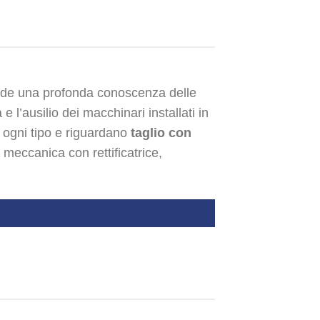
richiede una profonda conoscenza delle
 l’ausilio dei macchinari installati in
di ogni tipo e riguardano
taglio con
meccanica con rettificatrice,