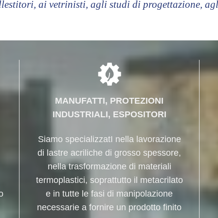
lestitori, ai vetrinisti, agli studi di progettazione, agl
MANUFATTI, PROTEZIONI
INDUSTRIALI, ESPOSITORI
Siamo specializzatI nella lavorazione
di lastre acriliche di grosso spessore,
nella trasformazione di materiali
termoplastici, soprattutto il metacrilato
o
e in tutte le fasi di manipolazione
necessarie a fornire un prodotto finito