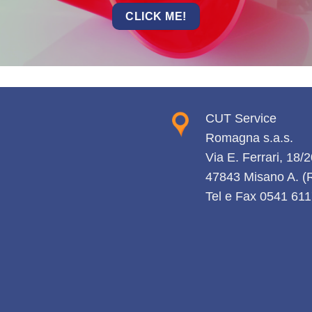
CLICK ME!
CUT Service
Romagna s.a.s.
Via E. Ferrari, 18/
47843 Misano A. 
Tel e Fax 0541 61