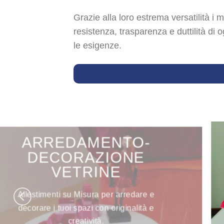
Grazie alla loro estrema versatilità i m
resistenza, trasparenza e duttilità di o
le esigenze.
ARREDAMENTO-
DECORAZIONE
VETRINE
Allestimenti su Misura per arredare e
decorare i tuoi spazi con originalità e
creatività.