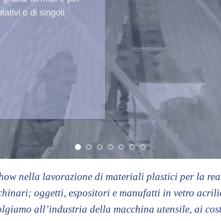
ASS, PVC
 nella lavorazione di materiali plastici per la real
hinari; oggetti, espositori e manufatti in vetro acri
giamo all’industria della macchina utensile, ai costr