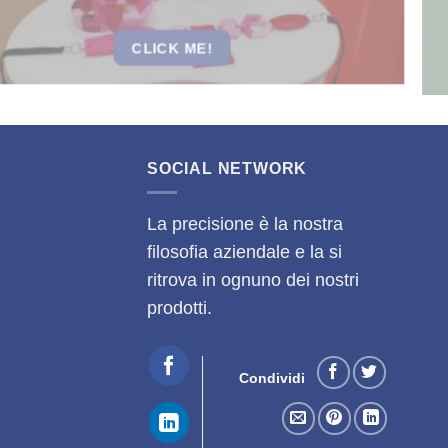
CLICK ME!
SOCIAL NETWORK
La precisione è la nostra
filosofia aziendale e la si
ritrova in ognuno dei nostri
prodotti.
Condividi