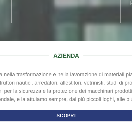
AZIENDA
 nella trasformazione e nella lavorazione di materiali pla
ruttori nautici, arredatori, allestitori, vetrinisti, studi di p
ni per la sicurezza e la protezione dei macchinari prodott
endale, e la attuiamo sempre, dai più piccoli loghi, alle p
SCOPRI