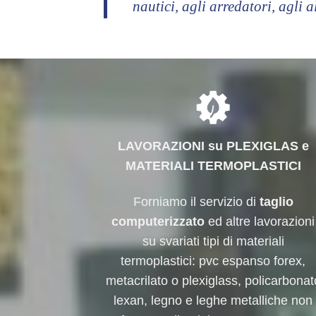
nautici, agli arredatori, agli al
LAVORAZIONI su PLEXIGLAS e
MATERIALI TERMOPLASTICI
Forniamo il servizio di
taglio
computerizzato
ed altre lavorazioni
su svariati tipi di materiali
termoplastici: pvc espanso forex,
metacrilato o plexiglass, policarbonat
lexan, legno e leghe metalliche non