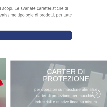
i scopi. Le svariate caratteristiche di
ntissime tipologie di prodotti, per tutte
CARTER DI
PROTEZIONE
per operatori su macchine utensili e
carter di protezione per macchine
industriali e relative linee su misura