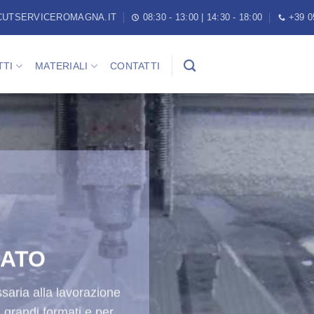
CUTSERVICEROMAGNA.IT
08:30 - 13:00 | 14:30 - 18:00
+39 0
TI
MATERIALI
CONTATTI
MATERIE
vorazione