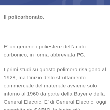
Il
policarbonato
.
E’ un generico poliestere dell’acido
carbonico, in forma abbreviata
PC.
I primi studi su questo polimero risalgono al
1928, ma l’inizio dello sfruttamento
commerciale del materiale avviene solo
intorno al 1960 da parte della Bayer e della
General Electric. E’ di General Electric, oggi
assorbita da
SABIC
, la lastra più