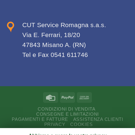
CUT Service Romagna s.a.s.
Via E. Ferrari, 18/20
47843 Misano A. (RN)
Tel e Fax 0541 611746
CONDIZIONI DI VENDITA
CONSEGNE E LIMITAZIONI
PAGAMENTI E FATTURE
ASSISTENZA CLIENTI
PRIVACY
COOKIES