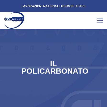
Skip
LAVORAZIONI MATERIALI TERMOPLASTICI
to
content
IL
POLICARBONATO