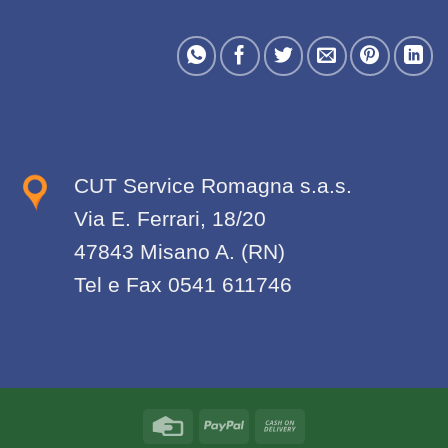
CUT Service Romagna s.a.s.
Via E. Ferrari, 18/20
47843 Misano A. (RN)
Tel e Fax 0541 611746