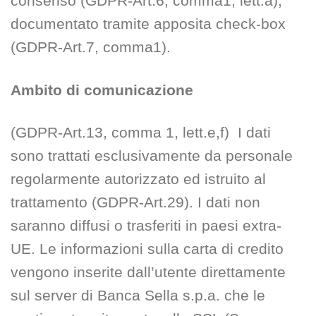
consenso (GDPR-Art.6, comma1, lett.a),
documentato tramite apposita check-box
(GDPR-Art.7, comma1).
Ambito di comunicazione
(GDPR-Art.13, comma 1, lett.e,f) I dati
sono trattati esclusivamente da personale
regolarmente autorizzato ed istruito al
trattamento (GDPR-Art.29). I dati non
saranno diffusi o trasferiti in paesi extra-
UE. Le informazioni sulla carta di credito
vengono inserite dall’utente direttamente
sul server di Banca Sella s.p.a. che le