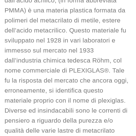
dall’acido acrilico, (in forma abbreviata
PMMA) è una materia plastica formata da
polimeri del metacrilato di metile, estere
dell’acido metacrilico. Questo materiale fu
sviluppato nel 1928 in vari laboratori e
immesso sul mercato nel 1933
dall’industria chimica tedesca Röhm, col
nome commerciale di PLEXIGLAS®. Tale
fu la risposta del mercato che ancora oggi,
erroneamente, si identifica questo
materiale proprio con il nome di plexiglas.
Diverse ed insindacabili sono le correnti di
pensiero a riguardo della purezza e/o
qualità delle varie lastre di metacrilato