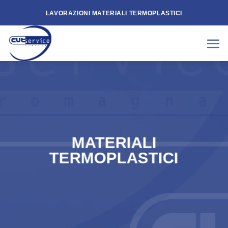
Skip
LAVORAZIONI MATERIALI TERMOPLASTICI
to
content
MATERIALI
TERMOPLASTICI