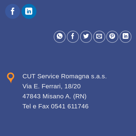
CUT Service Romagna s.a.s.
Via E. Ferrari, 18/20
47843 Misano A. (RN)
Tel e Fax 0541 611746