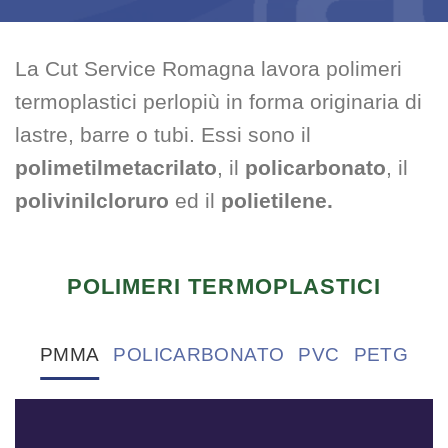
La Cut Service Romagna lavora polimeri
termoplastici perlopiù in forma originaria di
lastre, barre o tubi. Essi sono il
polimetilmetacrilato
, il
policarbonato
, il
polivinilcloruro
ed il
polietilene.
POLIMERI TERMOPLASTICI
PMMA
POLICARBONATO
PVC
PETG