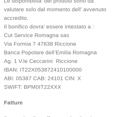
Le disponibilita’ dei prodotti sono da
valutare solo dal momento dell’ avvenuto
accredito.
Il bonifico dovra’ essere intestato a :
Cut Service Romagna sas
Via Formia 7 47838 Riccione
Banca Popolare dell’Emilia Romagna
Ag. 1 V.le Ceccarini Riccione
IBAN: IT22X053872410100000
ABI: 05387 CAB: 24101 CIN: X
SWIFT: BPM0IT22XXX
Fatture