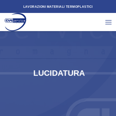
Skip
LAVORAZIONI MATERIALI TERMOPLASTICI
to
content
LUCIDATURA