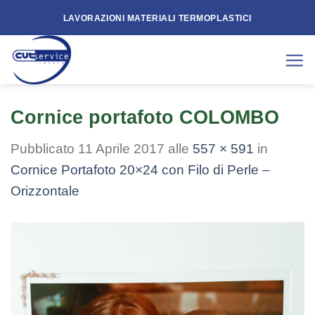
Skip
LAVORAZIONI MATERIALI TERMOPLASTICI
to
content
Cornice portafoto COLOMBO
Pubblicato
11 Aprile 2017
alle
557 × 591
in
Cornice Portafoto 20×24 con Filo di Perle –
Orizzontale