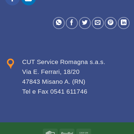
CUT Service Romagna s.a.s.
Via E. Ferrari, 18/20
47843 Misano A. (RN)
Tel e Fax 0541 611746