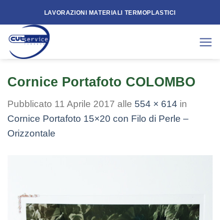
Skip
LAVORAZIONI MATERIALI TERMOPLASTICI
to
content
Cornice Portafoto COLOMBO
Pubblicato
11 Aprile 2017
alle
554 × 614
in
Cornice Portafoto 15×20 con Filo di Perle –
Orizzontale