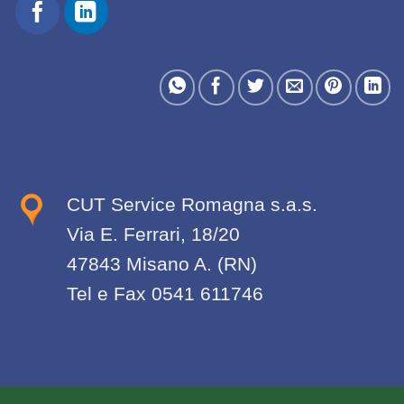
CUT Service Romagna s.a.s.
Via E. Ferrari, 18/20
47843 Misano A. (RN)
Tel e Fax 0541 611746