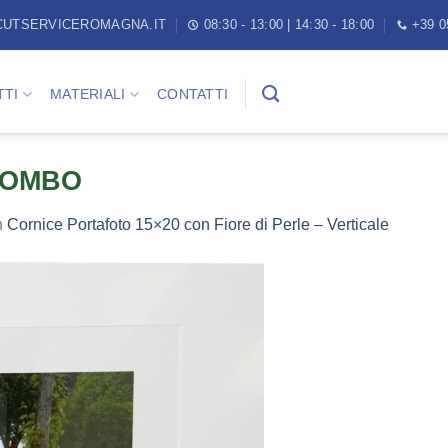
CUTSERVICEROMAGNA.IT
08:30 - 13:00 | 14:30 - 18:00
+39 0
TI
MATERIALI
CONTATTI
OLOMBO
n
Cornice Portafoto 15×20 con Fiore di Perle – Verticale