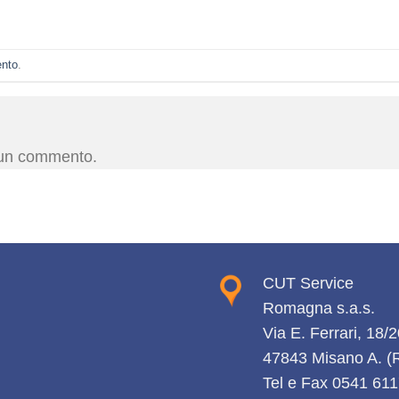
ento
.
 un commento.
CUT Service
Romagna s.a.s.
Via E. Ferrari, 18/
47843 Misano A. 
Tel e Fax 0541 61