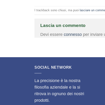
I trackback sono chiusi, ma puoi
lasciare un comm
Lascia un commento
Devi essere
connesso
per inviare
SOCIAL NETWORK
La precisione è la nostra
filosofia aziendale e la si
ritrova in ognuno dei nostri
prodotti.