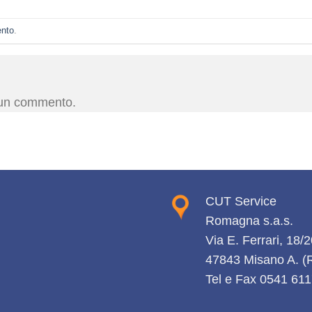
ento
.
 un commento.
CUT Service
Romagna s.a.s.
Via E. Ferrari, 18/
47843 Misano A. 
Tel e Fax 0541 61