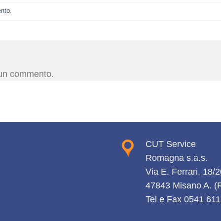
ento
.
 un commento.
CUT Service
Romagna s.a.s.
Via E. Ferrari, 18/
47843 Misano A. 
Tel e Fax 0541 61