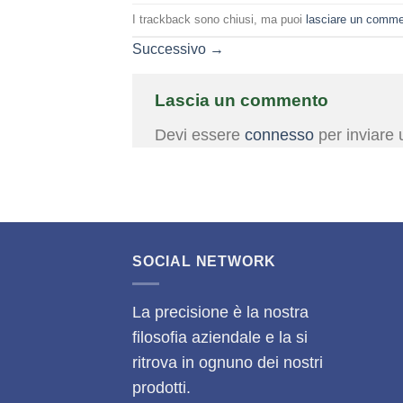
I trackback sono chiusi, ma puoi
lasciare un comm
Successivo
→
Lascia un commento
Devi essere
connesso
per inviare
SOCIAL NETWORK
La precisione è la nostra
filosofia aziendale e la si
ritrova in ognuno dei nostri
prodotti.