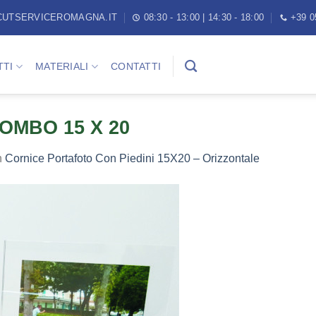
CUTSERVICEROMAGNA.IT
08:30 - 13:00 | 14:30 - 18:00
+39 0
TI
MATERIALI
CONTATTI
LOMBO 15 X 20
n
Cornice Portafoto Con Piedini 15X20 – Orizzontale