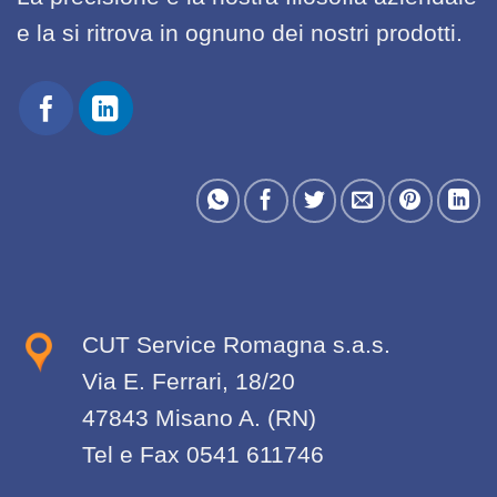
e la si ritrova in ognuno dei nostri prodotti.
CUT Service Romagna s.a.s.
Via E. Ferrari, 18/20
47843 Misano A. (RN)
Tel e Fax 0541 611746