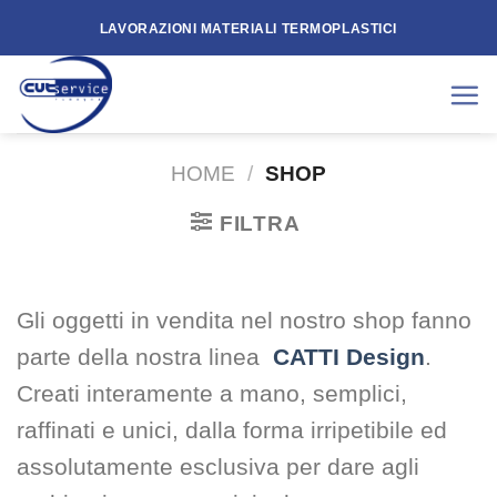
Skip
LAVORAZIONI MATERIALI TERMOPLASTICI
to
content
HOME
/
SHOP
FILTRA
Gli oggetti in vendita nel nostro shop fanno
parte della nostra linea
CATTI Design
.
Creati interamente a mano, semplici,
raffinati e unici, dalla forma irripetibile ed
assolutamente esclusiva per dare agli