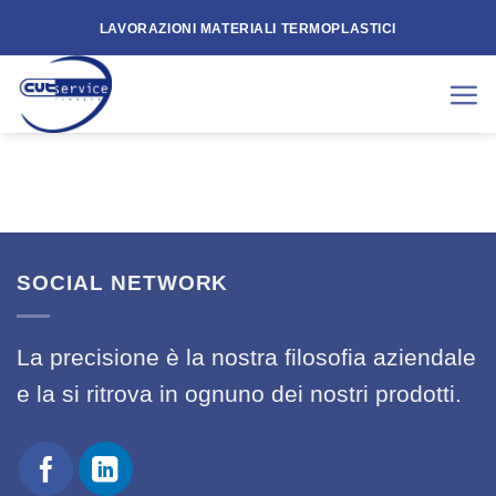
Skip
LAVORAZIONI MATERIALI TERMOPLASTICI
to
content
SOCIAL NETWORK
La precisione è la nostra filosofia aziendale
e la si ritrova in ognuno dei nostri prodotti.