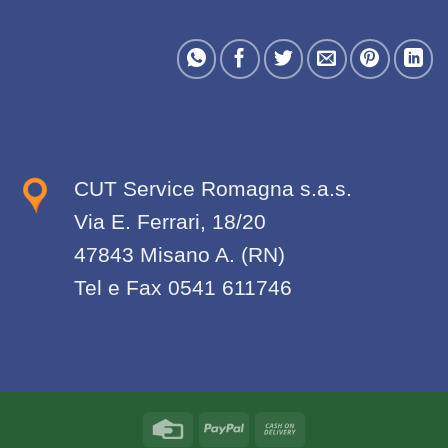
CUT Service Romagna s.a.s.
Via E. Ferrari, 18/20
47843 Misano A. (RN)
Tel e Fax 0541 611746