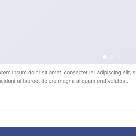
orem ipsum dolor sit amet, consectetuer adipiscing eli
ncidunt ut laoreet dolore magna aliquam erat volutpat.