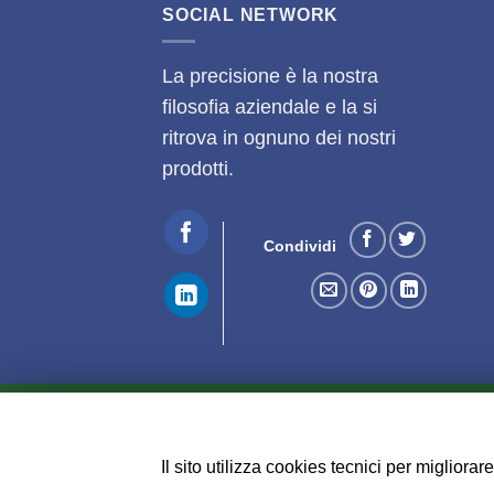
SOCIAL NETWORK
La precisione è la nostra
filosofia aziendale e la si
ritrova in ognuno dei nostri
prodotti.
Condividi
CONDIZIONI DI VENDITA
CONSEGNE E LIMITAZ
Copyright 2026 ©
CUT Service Romagna s.a.s
Il sito utilizza cookies tecnici per miglior