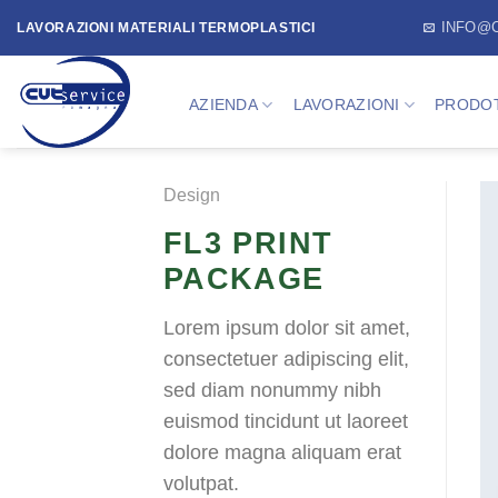
Skip
INFO@
LAVORAZIONI MATERIALI TERMOPLASTICI
to
content
AZIENDA
LAVORAZIONI
PRODOT
Design
FL3 PRINT
PACKAGE
Lorem ipsum dolor sit amet,
consectetuer adipiscing elit,
sed diam nonummy nibh
euismod tincidunt ut laoreet
dolore magna aliquam erat
volutpat.