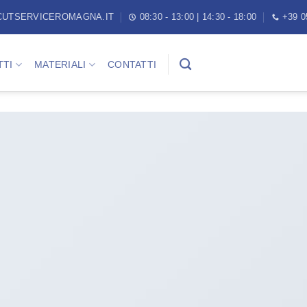
CUTSERVICEROMAGNA.IT
08:30 - 13:00 | 14:30 - 18:00
+39 0
TI
MATERIALI
CONTATTI